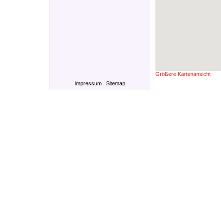
Größere Kartenansicht
Impressum
.
Sitemap