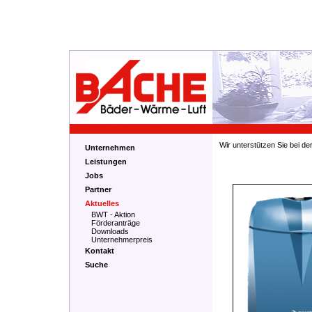
Wir unterstützen Sie bei d
Unternehmen
Leistungen
Jobs
Partner
Aktuelles
BWT - Aktion
Förderanträge
Downloads
Unternehmerpreis
Kontakt
Suche